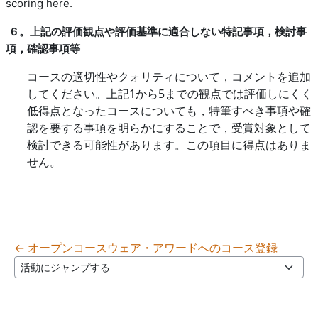
scoring here.
６。上記の評価観点や評価基準に適合しない特記事項，検討事
項，確認事項等
コースの適切性やクォリティについて，コメントを追加
してください。上記
1
から
5
までの観点では評価しにくく
低得点となったコースについても，特筆すべき事項や確
認を要する事項を明らかにすることで，受賞対象として
検討できる可能性があります。この項目に得点はありま
せん。
← オープンコースウェア・アワードへのコース登録
活動にジャンプする