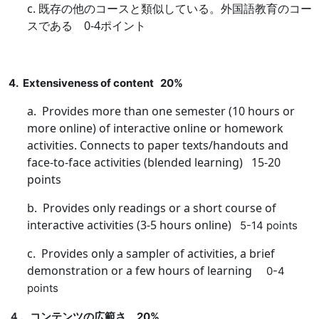
c.
既存の他のコースと類似している。外国語教育のコー
スである
0-4
ポイント
4. Extensiveness of content 20%
a. Provides more than one semester (10 hours or
more online) of interactive online or homework
activities. Connects to paper texts/handouts and
face-to-face activities (blended learning) 15-20
points
b. Provides only readings or a short course of
interactive activities (3-5 hours online)
5-14 points
c. Provides only a sampler of activities, a brief
demonstration or a few hours of learning
0-4
points
４。コンテンツの広範さ
20%