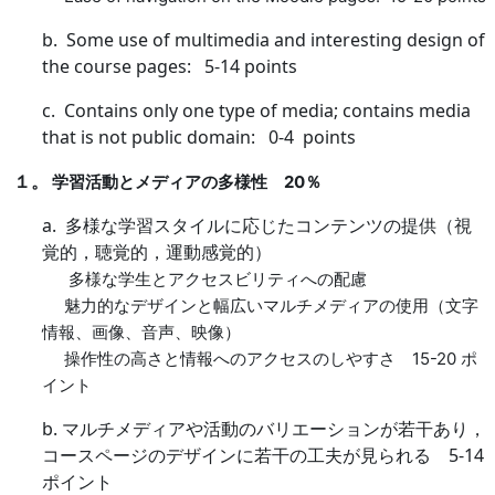
b. Some use of multimedia and interesting design of
the course pages: 5-14 points
c. Contains only one type of media; contains media
that is not public domain: 0-4 points
１。
学習活動とメディアの多様性
20
％
a.
多様な学習スタイルに応じたコンテンツの提供（視
覚的，聴覚的，運動感覚的）
多様な学生とアクセスビリティへの配慮
魅力的なデザインと幅広いマルチメディアの使用（文字
情報、画像、音声、映像）
操作性の高さと情報へのアクセスのしやすさ
15-20
ポ
イント
b.
マルチメディアや活動のバリエーションが若干あり，
コースページのデザインに若干の工夫が見られる
5-14
ポイント