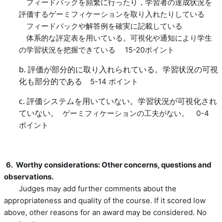
フィードバックを頻繁に行ったり，学習者の達成状況を
評価するゲーミフィケーションを取り入れたりしている
フィードバックや解答例を確実に記載している
体系的な評定表を用いている。
可視化や通知により学生
の学習状況を把握できている
15-20
ポイント
b.
評価が部分的に取り入れられている。学習状況の可視
化も部分的である
5-14
ポイント
c.
評価システムを用いていない。学習状況が可視化され
ていない。
ゲーミフィケーションの工夫がない。
0-4
ポイント
6. Worthy considerations: Other concerns, questions and
observations.
Judges may add further comments about the
appropriateness and quality of the course. If it scored low
above, other reasons for an award may be considered. No