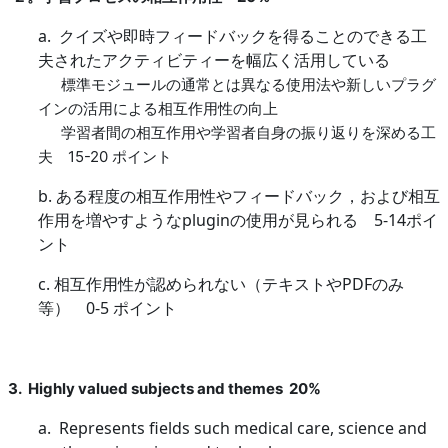
a.
クイズや即時フィードバックを得ることのできる工
夫されたアクティビティーを幅広く活用している
標準モジュールの通常とは異なる使用法や新しいプラグ
インの活用による相互作用性の向上
学習者間の相互作用や学習者自身の振り返りを深める工
夫
15-20
ポイント
b.
ある程度の相互作用性やフィードバック，および相互
作用を増やすような
plugin
の使用が見られる
5-14
ポイ
ント
c.
相互作用性が認められない（テキストや
PDF
のみ
等）
0-5
ポイント
3. Highly valued subjects and themes 20%
a. Represents fields such medical care, science and