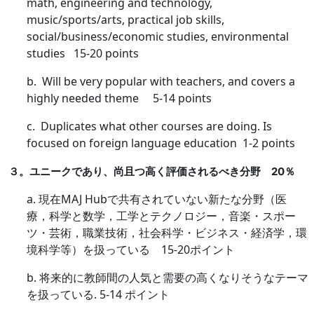
math, engineering and technology,
music/sports/arts, practical job skills,
social/business/economic studies, environmental
studies 15-20 points
b. Will be very popular with teachers, and covers a
highly needed theme 5-14 points
c. Duplicates what other courses are doing. Is
focused on foreign language education 1-2 points
３。ユニークであり、尚且つ高く評価されるべき分野
20
％
a.
現在
MAJ Hub
で共有されていない新たな分野（医
療，科学と数学，工学とテクノロジー，音楽・スポー
ツ・芸術，職業技術，社会科学・ビジネス・経済学，環
境科学等）を扱っている
15-20
ポイント
b.
将来的に教師間の人気と需要の高くなりそうなテーマ
を扱っている
. 5-14
ポイント