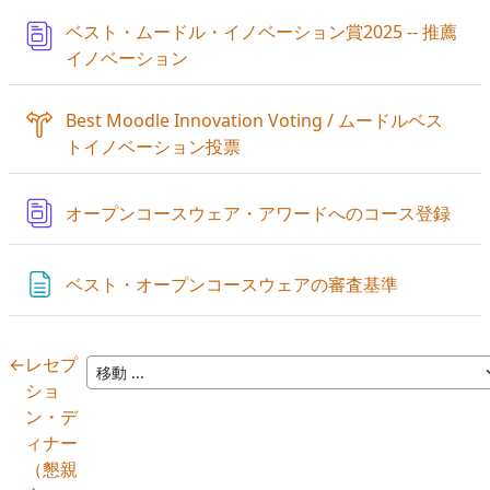
ベスト・ムードル・イノベーション賞2025 -- 推薦
データベース
イノベーション
Best Moodle Innovation Voting / ムードルベス
トイノベーション投票
デー
オープンコースウェア・アワードへのコース登録
ページ
ベスト・オープンコースウェアの審査基準
←
レセプ
ショ
ン・デ
ィナー
（懇親