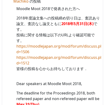
Machiko
の投稿
Moodle Moot 2018で発表された方へ
2018年度論文集への投稿締め切り日は、査読あり
論文、査読なし論文ともに
2018年5月31日(木)
で
す。
投稿に関する情報は以下のURLより確認可能で
す。
https://moodlejapan.org/mod/forum/discuss.php
d=1506
https://moodlejapan.org/mod/forum/discuss.php
d=1512
皆様の投稿を心からお待ちしております．
Dear speakers at Moodle Moot 2018,
The deadline for the Proceedings 2018, both
refereed paper and non-refereed paper will be
May 31(Thu).