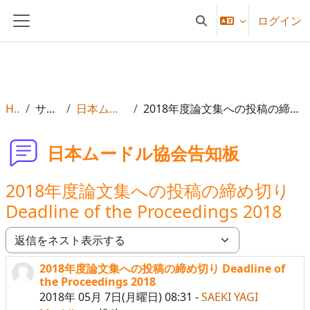
メインコンテンツへスキップする
ログイン
検索入力に切り替える
サイドパネル
Home
サイトページ
日本ムードル協会告知板
2018年度論文集への投稿の締め切り Deadline of the Proceedings 2018
日本ムードル協会告知板
2018年度論文集への投稿の締め切り
Deadline of the Proceedings 2018
表示モード
2018年度論文集への投稿の締め切り Deadline of
返信数: 0
the Proceedings 2018
2018年 05月 7日(月曜日) 08:31
-
SAEKI YAGI