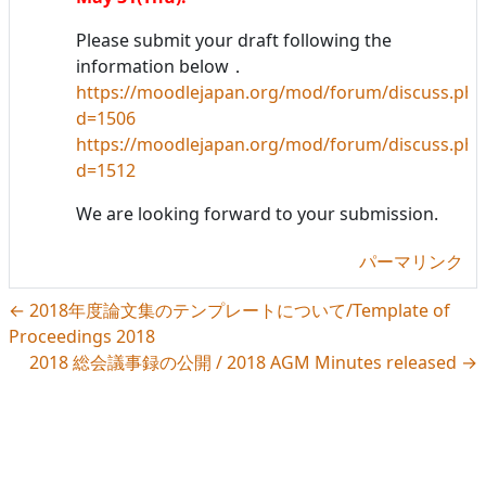
Please submit your draft following the
information below．
https://moodlejapan.org/mod/forum/discuss.php
d=1506
https://moodlejapan.org/mod/forum/discuss.php
d=1512
We are looking forward to your submission.
パーマリンク
← 2018年度論文集のテンプレートについて/Template of
Proceedings 2018
2018 総会議事録の公開 / 2018 AGM Minutes released →