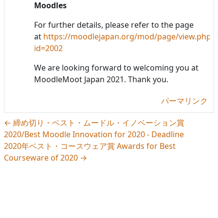
Moodles
For further details, please refer to the page
at
https://moodlejapan.org/mod/page/view.php?
id=2002
We are looking forward to welcoming you at
MoodleMoot Japan 2021. Thank you.
パーマリンク
← 締め切り・ベスト・ムードル・イノベーション賞
2020/Best Moodle Innovation for 2020 - Deadline
2020年ベスト・コースウェア賞 Awards for Best
Courseware of 2020 →