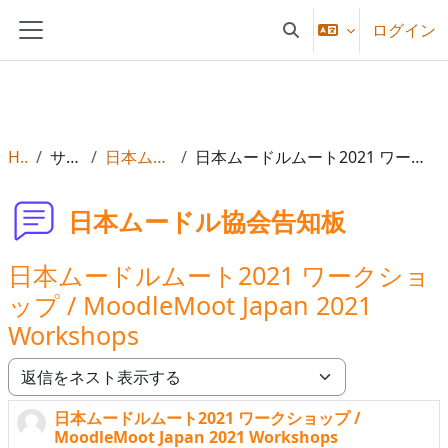
メインコンテンツへスキップする
ログイン
検索入力に切り替える
サイドパネル
Home
サイトページ
日本ムードル協会告知板
日本ムードルムート2021 ワークショップ / MoodleMoot Japan 2021 Workshops
日本ムードル協会告知板
日本ムードルムート2021 ワークショ
ップ / MoodleMoot Japan 2021
Workshops
表示モード
日本ムードルムート2021 ワークショップ /
返信数: 0
MoodleMoot Japan 2021 Workshops