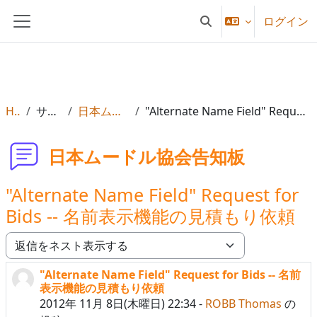
メインコンテンツへスキップする
ログイン
検索入力に切り替える
サイドパネル
Home
サイトページ
日本ムードル協会告知板
"Alternate Name Field" Request for Bids -- 名前表示機能の見積もり依頼
日本ムードル協会告知板
"Alternate Name Field" Request for
Bids -- 名前表示機能の見積もり依頼
表示モード
"Alternate Name Field" Request for Bids -- 名前
返信数: 0
表示機能の見積もり依頼
2012年 11月 8日(木曜日) 22:34
-
ROBB Thomas
の