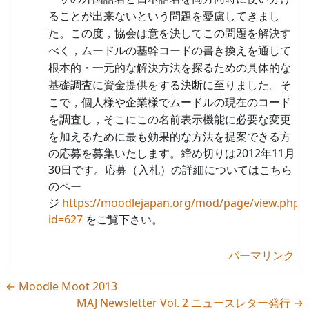
ることが出来ないという問題を憂慮してきまし
た。この度，協会は意を決してこの問題を解決す
べく，ムードルの基幹コードの書き換えを通して
根本的・一元的な解決方法を探るための具体的な
基礎調査に資金提供をする決断に至りました。そ
こで，個人様や企業様でムードルの現在のコード
機能
に必要な変更
を調査し，そこにこの名前表示
を加えるために最も効果的な方法を提案できる方
の応募を募集いたします。締め切りは2012年11月
30日です。応募（入札）の詳細についてはこちら
のペー
ジ
https://moodlejapan.org/mod/page/view.php?
id=627
をご覧下さい。
パーマリンク
← Moodle Moot 2013
MAJ Newsletter Vol. 2 ニュースレター発行 →