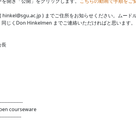
ューを開き「公開」をクリックします。
こちらの動画で手順をご
n ( hinkel@sgu.ac.jp ) までご住所をお知らせくださ
くDon Hinkelmen までご連絡いただければと思います。
会長
---------------
open courseware
--------------