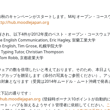
秋のキャンペーンがスタートします。MAJ オープン・コース
ttp://hub.moodlejapan.org
有され、以下4件が2012年度のベスト・オープン・コースウェ
glish Communication, Eric Hagley, 室蘭工業大学
English, Tim Grose, 札幌学院大学
g Tutor, Christian Thompson
sh, Tom Robb, 京都産業大学
ェアの数を倍増したいと考えております。そのため、本日より
グカップを贈呈します（添付の写真をご参照ください）。アッ
対象となります（受賞は2014年ムードル・ムート沖縄で発表
は下記の通りです：
//hub.moodlejapan.org
(登録時ボーナス10ポイントが自動的
イベート・ハブを加えるようサイト管理者に依頼してください。