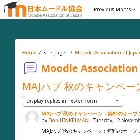
Skip to main content
Previous Moots
Home
Site pages
Moodle Association of Ja
Moodle Association
MAJハブ 秋のキャンペ
Display mode
MAJハブ 秋のキャンペーン：無料のオー
Number of replies: 0
by
Don HINKELMAN
-
Tuesday, 12 Novemb
MAJハブ 秋のキャンペーン：無料のオー