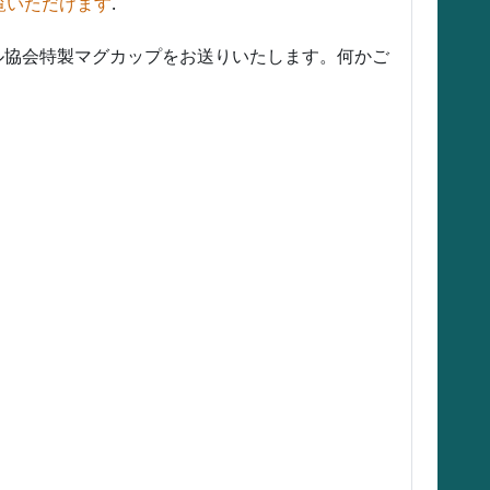
覧いただけます
.
い。ムードル協会特製マグカップをお送りいたします。何かご