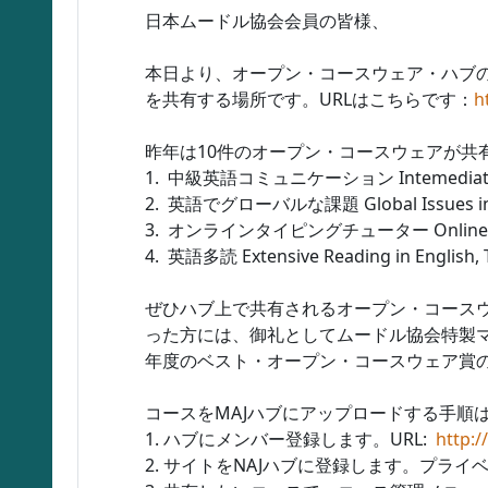
日本ムードル協会会員の皆様、
本日より、オープン・コースウェア・ハブの
を共有する場所です。URLはこちらです：
h
昨年は10件のオープン・コースウェアが共
1. 中級英語コミュニケーション Intemediate En
2. 英語でグローバルな課題 Global Issues in 
3. オンラインタイピングチューター Online Typin
4. 英語多読 Extensive Reading in Engli
ぜひハブ上で共有されるオープン・コースウ
った方には、御礼としてムードル協会特製マ
年度のベスト・オープン・コースウェア賞の
コースをMAJハブにアップロードする手順
1. ハブにメンバー登録します。URL:
http:
2. サイトをNAJハブに登録します。プラ