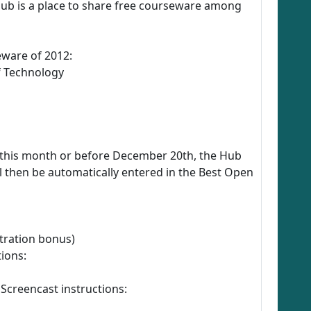
ub is a place to share free courseware among
ware of 2012:
 Technology
e this month or before December 20th, the Hub
 then be automatically entered in the Best Open
stration bonus)
tions:
 Screencast instructions: