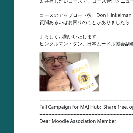
3. 共有したいコースで、コース管理メニ
コースのアップロード後、Don Hinkelma
質問あるいはお困りのことがありましたら、同じ
よろしくお願いいたします。
ヒンクルマン・ダン、日本ムードル協会
副
---------------------------------------------------------------
Fall Campaign for MAJ Hub: Share free, 
---------------------------------------------------------------
Dear Moodle Association Member,