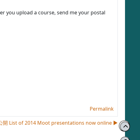
ter you upload a course, send me your postal
Permalink
 2014 Moot presentations now online ▶︎