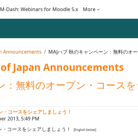
M-Dash: Webinars for Moodle 5.x
More
pan Announcements
MAJハブ 秋のキャンペーン：無料のオ
 of Japan Announcements
ーン：無料のオープン・コース
プン・コースをシェアしましょう！
er 2013, 5:49 PM
プン・コースをシェアしましょう！
[English below]