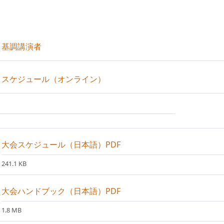
ページ
基調講演者
ページ
スケジュール（オンライン）
ファイル
大会スケジュール（日本語）PDF
241.1 KB
ファイル
大会ハンドブック（日本語）PDF
1.8 MB