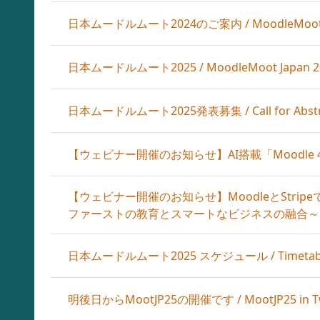
日本ムードルムート2024のご案内 / MoodleMoot Ja
日本ムードルムート2025 / MoodleMoot Japan 2
日本ムードルムート2025発表募集 / Call for Abstrac
【ウェビナー開催のお知らせ】AI搭載「Moodle 
【ウェビナー開催のお知らせ】MoodleとStr
ファーストの教育とスマートなビジネスの融合～
日本ムードルムート2025 スケジュール / Timetable f
明後日からMootJP25の開催です / MootJP25 in T