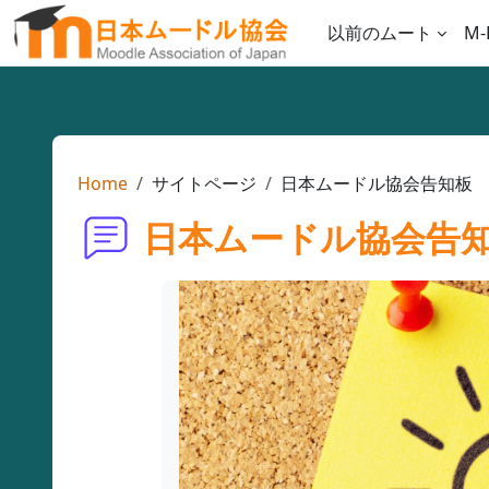
メインコンテンツへスキップする
以前のムート
M-
Home
サイトページ
日本ムードル協会告知板
日本ムードル協会告