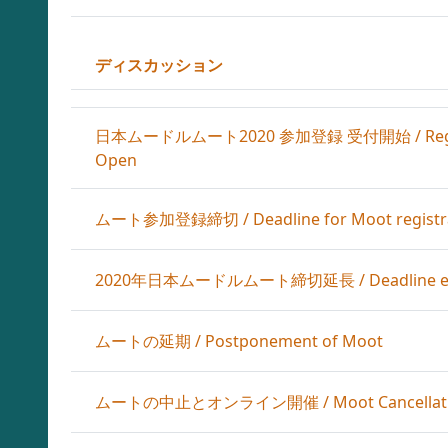
ディスカッション
ステータス
ディスカッション一覧です。48 / 248 ディスカッ
日本ムードルムート2020 参加登録 受付開始 / Registrati
Open
ムート参加登録締切 / Deadline for Moot registr
2020年日本ムードルムート締切延長 / Deadline exten
ムートの延期 / Postponement of Moot
ムートの中止とオンライン開催 / Moot Cancellation