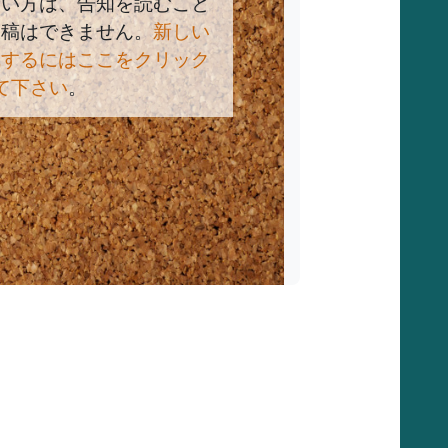
ない方は、告知を読むこと
投稿はできません。
新しい
成するにはここをクリック
て下さい
。