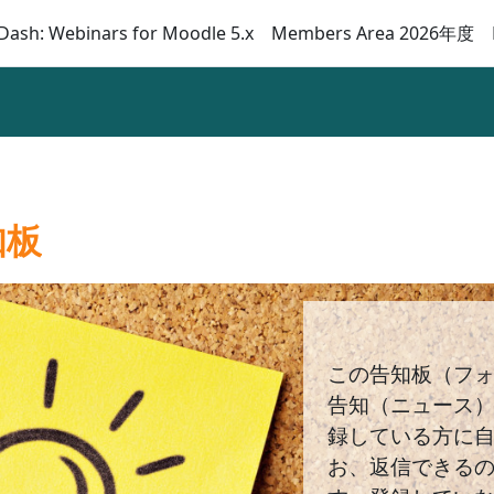
Dash: Webinars for Moodle 5.x
Members Area 2026年度
知板
この告知板（フ
告知（ニュース
録している方に
お、返信できる