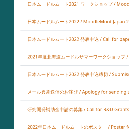
日本ムードルムート2021 ワークショップ / MoodleMoo
日本ムードルムート2022 / MoodleMoot Japan 2
日本ムードルムート2022 発表申込 / Call for papers 
2021年度北海道ムードルサマーワークショップ / Hokkai
日本ムードルムート2022 発表申込締切 / Submission D
メール異常送信のお詫び / Apology for sending s
研究開発補助金申請の募集 / Call for R&D Grants A
2022年日本ムードルムートのポスター / Poster for M