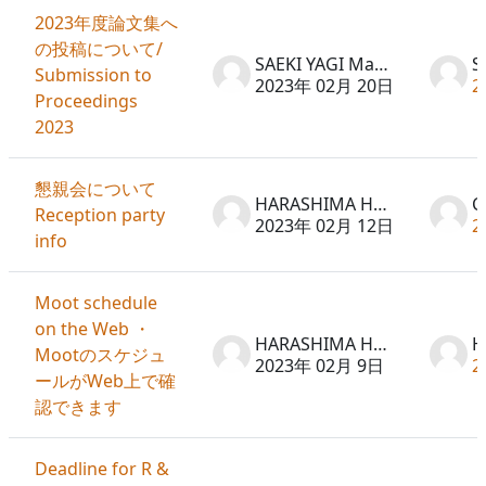
2023年度論文集へ
の投稿について/
SAEKI YAGI Machiko
Submission to
2023年 02月 20日
2
Proceedings
2023
懇親会について
HARASHIMA Hideto
Reception party
2023年 02月 12日
2
info
Moot schedule
on the Web ・
HARASHIMA Hideto
Mootのスケジュ
2023年 02月 9日
2
ールがWeb上で確
認できます
Deadline for R &