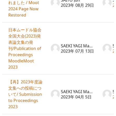
れました / Moot
2023年 08月 29日
2
2024 Page Now
Restored
日本ムードル協会
全国大会(2023)発
表論文集の発
SAEKI YAGI Machiko
刊/Publication of
2023年 07月 13日
2
Proceedings
MoodleMoot
2023
【再】2023年度論
文集への投稿につ
SAEKI YAGI Machiko
いて/ Submission
2023年 04月 5日
2
to Proceedings
2023