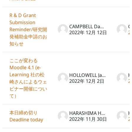
R & D Grant
Submission
CAMPBELL David
Reminder/研究開
2022年 12月 12日
2
発補助金申請のお
知らせ
ここが変わる
Moodle 4.1 (e-
Learning 社の松
HOLLOWELL Jason
2022年 12月 2日
2
崎さんによるウェ
ビナー開催につい
て）
本日締め切り
HARASHIMA Hideto
2022年 11月 30日
2
Deadline today