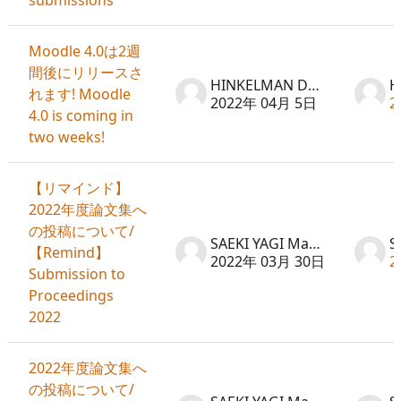
Moodle 4.0は2週
間後にリリースさ
HINKELMAN Don
れます! Moodle
2022年 04月 5日
2
4.0 is coming in
two weeks!
【リマインド】
2022年度論文集へ
の投稿について/
SAEKI YAGI Machiko
【Remind】
2022年 03月 30日
2
Submission to
Proceedings
2022
2022年度論文集へ
の投稿について/