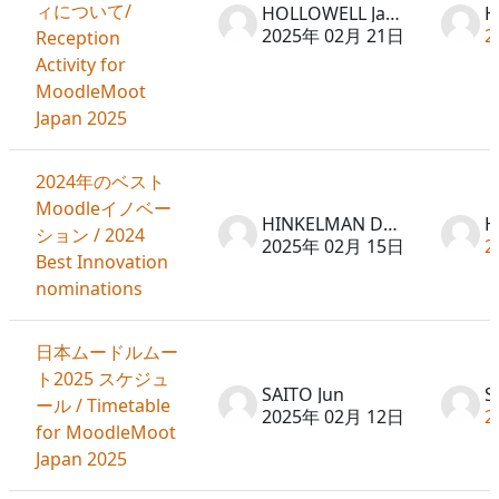
ィについて/
HOLLOWELL Jason
2025年 02月 21日
2
Reception
Activity for
MoodleMoot
Japan 2025
2024年のベスト
Moodleイノベー
HINKELMAN Don
ション / 2024
2025年 02月 15日
2
Best Innovation
nominations
日本ムードルムー
ト2025 スケジュ
SAITO Jun
S
ール / Timetable
2025年 02月 12日
2
for MoodleMoot
Japan 2025