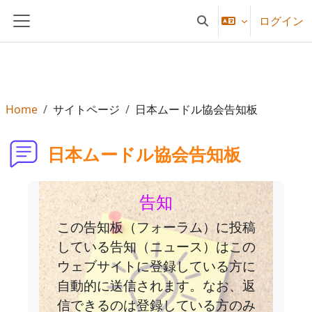
メインコンテンツへスキップする
ログイン
検索入力に切り替える
サイドパネル
Home
サイトページ
日本ムードル協会告知板
日本ムードル協会告知板
告知
この告知板（フォーラム）に投稿
している告知（ニュース）はこの
ウェブサイトに登録している方に
自動的に送信されます。なお、返
信できるのは登録している方のみ