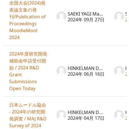
全国大会(2024)発
表論文集の発
SAEKI YAGI Machiko
刊/Publication of
2024年 09月 27日
2
Proceedings
MoodleMoot
2024
2024年度研究開発
補助金申請受付開
始 / 2024 R&D
HINKELMAN Don
2024年 06月 16日
2
Grant
Submissions
Open Today
日本ムードル協会
- 2024年の研究開
HINKELMAN Don
2024年 04月 17日
2
発調査 / MAJ R&D
Survey of 2024