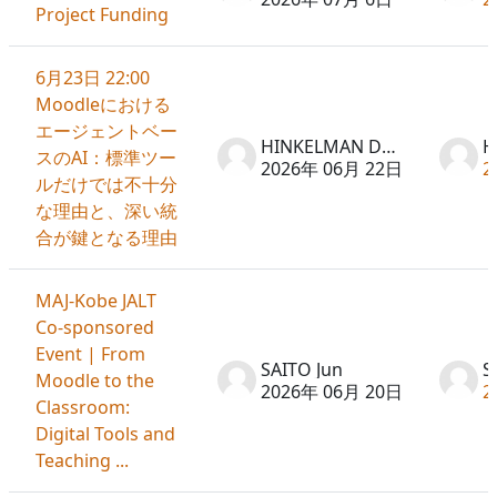
Project Funding
6月23日 22:00
Moodleにおける
エージェントベー
HINKELMAN Don
スのAI：標準ツー
2026年 06月 22日
2
ルだけでは不十分
な理由と、深い統
合が鍵となる理由
MAJ-Kobe JALT
Co-sponsored
Event | From
SAITO Jun
S
Moodle to the
2026年 06月 20日
2
Classroom:
Digital Tools and
Teaching ...