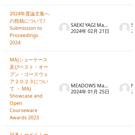
2024年度論文集へ
の投稿について/
SAEKI YAGI Machiko
Submission to
2024年 02月 21日
2
Proceedings
2024
MAJショーケース
及びベスト・オー
プン・コースウェ
ア２０２３につい
MEADOWS Martin
て ・ MAJ
2024年 01月 25日
2
Showcase and
Open
Courseware
Awards 2023
日本ムードルムー