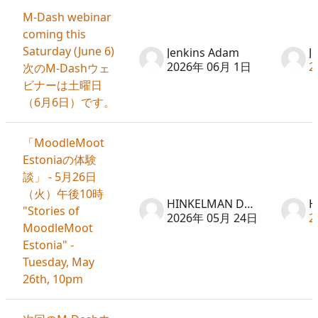
M-Dash webinar
coming this
Saturday (June 6)
Jenkins Adam
J
2026年 06月 1日
2
次のM-Dashウェ
ビナーは土曜日
（6月6日）です。
「MoodleMoot
Estoniaの体験
談」 - 5月26日
（火）午後10時
HINKELMAN Don
"Stories of
2026年 05月 24日
2
MoodleMoot
Estonia" -
Tuesday, May
26th, 10pm