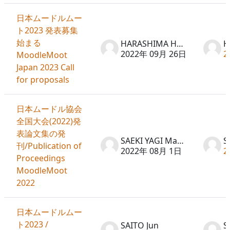
日本ムードルムー
ト2023 発表募集
始まる
HARASHIMA Hideto
2022年 09月 26日
2
MoodleMoot
Japan 2023 Call
for proposals
日本ムードル協会
全国大会(2022)発
表論文集の発
SAEKI YAGI Machiko
刊/Publication of
2022年 08月 1日
2
Proceedings
MoodleMoot
2022
日本ムードルムー
ト2023 /
SAITO Jun
S