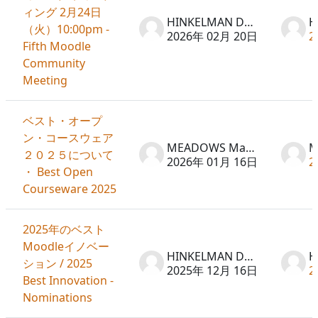
ィング 2月24日
HINKELMAN Don
（火）10:00pm -
2026年 02月 20日
2
Fifth Moodle
Community
Meeting
ベスト・オープ
ン・コースウェア
MEADOWS Martin
２０２５について
2026年 01月 16日
2
・ Best Open
Courseware 2025
2025年のベスト
Moodleイノベー
HINKELMAN Don
ション / 2025
2025年 12月 16日
2
Best Innovation -
Nominations