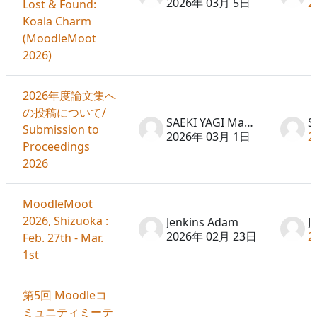
2026年 03月 5日
2
Lost & Found:
Koala Charm
(MoodleMoot
2026)
2026年度論文集へ
の投稿について/
SAEKI YAGI Machiko
Submission to
2026年 03月 1日
2
Proceedings
2026
MoodleMoot
2026, Shizuoka :
Jenkins Adam
J
2026年 02月 23日
2
Feb. 27th - Mar.
1st
第5回 Moodleコ
ミュニティミーテ