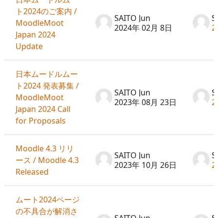
ト2024のご案内 /
SAITO Jun
S
MoodleMoot
2024年 02月 8日
2
Japan 2024
Update
日本ムードルムー
ト2024 発表募集 /
SAITO Jun
S
MoodleMoot
2023年 08月 23日
2
Japan 2024 Call
for Proposals
Moodle 4.3 リリ
SAITO Jun
S
ース / Moodle 4.3
2023年 10月 26日
2
Released
ムート2024ページ
の不具合が解消さ
SAITO Jun
S