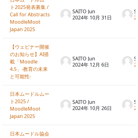
ト2025発表募集 /
SAITO Jun
S
Call for Abstracts
2024年 10月 31日
2
MoodleMoot
Japan 2025
【ウェビナー開催
のお知らせ】AI搭
SAITO Jun
S
載「Moodle
2024年 12月 6日
2
4.5」-教育の未来
と可能性-
日本ムードルムー
ト2025 /
SAITO Jun
S
2024年 10月 26日
2
MoodleMoot
Japan 2025
日本ムードル協会