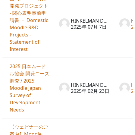
開発プロジェクト
- 関心表明事前申
請書 ・ Domestic
HINKELMAN Don
2025年 07月 7日
2
Moodle R&D
Projects -
Statement of
Interest
2025 日本ムード
ル協会 開発ニーズ
調査 / 2025
HINKELMAN Don
Moodle Japan
2025年 02月 23日
2
Survey of
Development
Needs
【ウェビナーのご
案内】Moodle