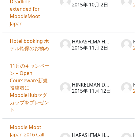
Deadline
2015年 10月 2日
2
extended for
MoodleMoot
Japan
Hotel booking ホ
HARASHIMA Hideto
2015年 11月 2日
2
テル確保のお勧め
11月のキャンペー
ン – Open
Courseware新規
HINKELMAN Don
投稿者に
2015年 11月 12日
2
MoodleHubマグ
カップをプレゼン
ト
Moodle Moot
Japan 2016 Call
HARASHIMA Hideto
H