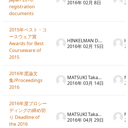
2016年 02月 8日
2
registration
documents
2015年ベスト・コ
ースウェア賞
HINKELMAN Don
Awards for Best
2016年 02月 15日
2
Courseware of
2015
2016年度論文
MATSUKI Takayuki
集/Proceedings
2016年 03月 14日
2
2016
2016年度プロシー
ディングの締め切
MATSUKI Takayuki
り Deadline of
2016年 04月 29日
2
the 2016