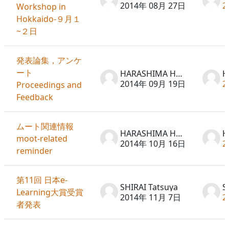
2014年 08月 27日
2
Workshop in
Hokkaido-９月１
~２日
発表論集，アンケ
ート
HARASHIMA Hideto
2014年 09月 19日
2
Proceedings and
Feedback
ムート関連情報
HARASHIMA Hideto
moot-related
2014年 10月 16日
2
reminder
第11回 日本e-
SHIRAI Tatsuya
S
Learning大賞受賞
2014年 11月 7日
2
者発表