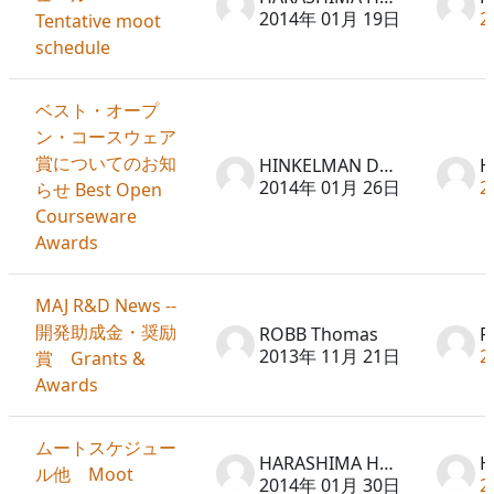
2014年 01月 19日
2
Tentative moot
schedule
ベスト・オープ
ン・コースウェア
賞についてのお知
HINKELMAN Don
2014年 01月 26日
2
らせ Best Open
Courseware
Awards
MAJ R&D News --
開発助成金・奨励
ROBB Thomas
R
2013年 11月 21日
2
賞 Grants &
Awards
ムートスケジュー
HARASHIMA Hideto
ル他 Moot
2014年 01月 30日
2