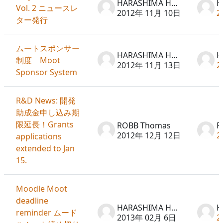
HARASHIMA Hideto
Vol. 2 ニュースレ
2012年 11月 10日
2
ター発行
ムートスポンサー
HARASHIMA Hideto
制度 Moot
2012年 11月 13日
2
Sponsor System
R&D News: 開発
助成金申し込み期
限延長！Grants
ROBB Thomas
R
2012年 12月 12日
2
applications
extended to Jan
15.
Moodle Moot
deadline
HARASHIMA Hideto
reminder ムード
2013年 02月 6日
2