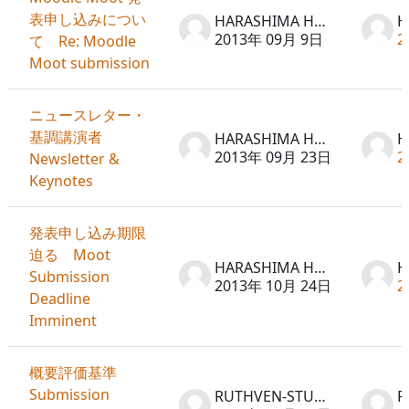
表申し込みについ
HARASHIMA Hideto
2013年 09月 9日
2
て Re: Moodle
Moot submission
ニュースレター・
基調講演者
HARASHIMA Hideto
2013年 09月 23日
2
Newsletter &
Keynotes
発表申し込み期限
迫る Moot
HARASHIMA Hideto
Submission
2013年 10月 24日
2
Deadline
Imminent
概要評価基準
Submission
RUTHVEN-STUART Peter