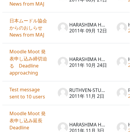
News from MAJ
日本ムードル協会
HARASHIMA Hideto
からのおしらせ
2011年 09月 12日
2
News from MAJ
Moodle Moot 発
表申し込み締切迫
HARASHIMA Hideto
2011年 10月 24日
2
る Deadline
approaching
Test message
RUTHVEN-STUART Peter
2011年 11月 2日
2
sent to 10 users
Moodle Moot 発
表申し込み延長
HARASHIMA Hideto
Deadline
2011年 11月 3日
2