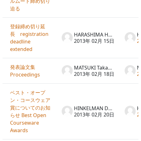
ルムート締め切り
迫る
登録締め切り延
長 registration
HARASHIMA Hideto
2013年 02月 15日
2
deadline
extended
発表論文集
MATSUKI Takayuki
2013年 02月 18日
2
Proceedings
ベスト・オープ
ン・コースウェア
賞についてのお知
HINKELMAN Don
2013年 02月 20日
2
らせ Best Open
Courseware
Awards