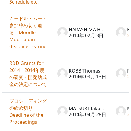
Schedule etc.
ムードル・ムート
参加締め切り迫
HARASHIMA Hideto
る Moodle
2014年 02月 3日
2
Moot Japan
deadline nearing
R&D Grants for
2014 2014年度
ROBB Thomas
R
2014年 03月 13日
2
の研究・開発助成
金の決定について
プロシーディング
の締め切り
MATSUKI Takayuki
2014年 04月 28日
2
Deadline of the
Proceedings