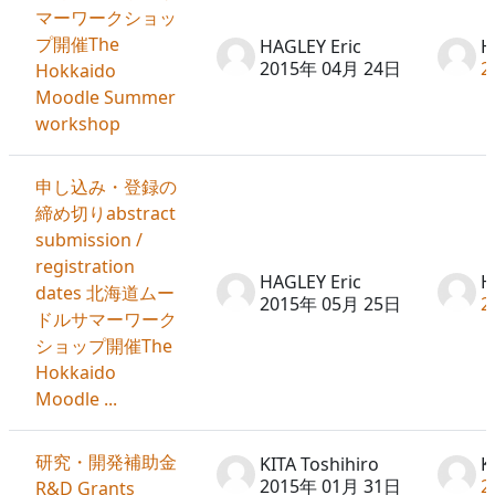
マーワークショッ
プ開催The
HAGLEY Eric
H
2015年 04月 24日
2
Hokkaido
Moodle Summer
workshop
申し込み・登録の
締め切りabstract
submission /
registration
HAGLEY Eric
H
dates 北海道ムー
2015年 05月 25日
2
ドルサマーワーク
ショップ開催The
Hokkaido
Moodle ...
研究・開発補助金
KITA Toshihiro
K
2015年 01月 31日
2
R&D Grants