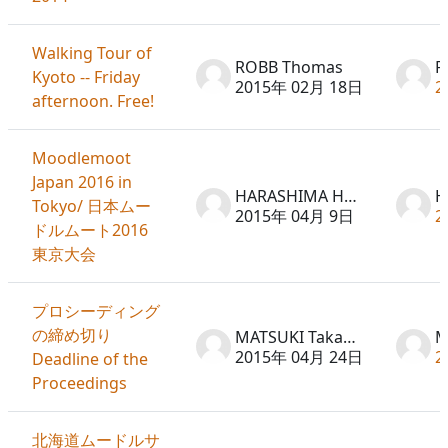
Walking Tour of
ROBB Thomas
R
Kyoto -- Friday
2015年 02月 18日
2
afternoon. Free!
Moodlemoot
Japan 2016 in
HARASHIMA Hideto
Tokyo/ 日本ムー
2015年 04月 9日
2
ドルムート2016
東京大会
プロシーディング
の締め切り
MATSUKI Takayuki
2015年 04月 24日
2
Deadline of the
Proceedings
北海道ムードルサ