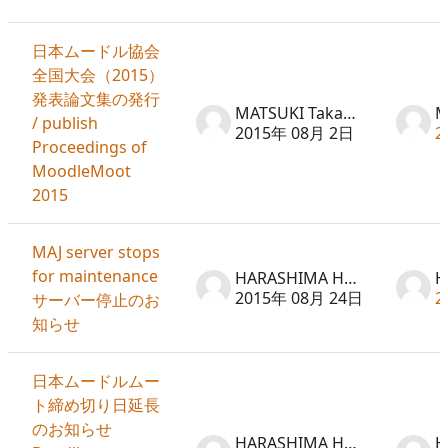
日本ムードル協会
全国大会（2015）
発表論文集の発行
MATSUKI Takayuki
/ publish
2015年 08月 2日
2
Proceedings of
MoodleMoot
2015
MAJ server stops
for maintenance
HARASHIMA Hideto
2015年 08月 24日
2
サーバー停止のお
知らせ
日本ムードルムー
ト締め切り日延長
のお知らせ
HARASHIMA Hideto