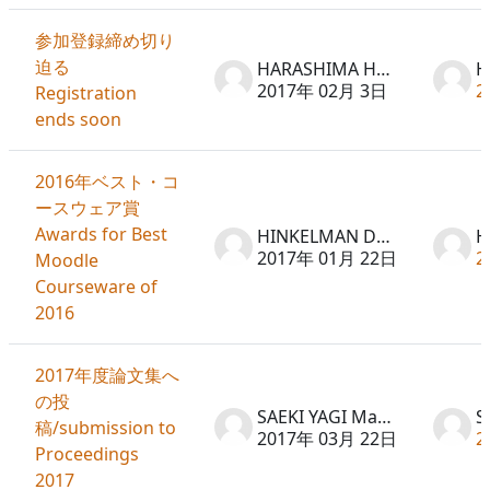
参加登録締め切り
迫る
HARASHIMA Hideto
2017年 02月 3日
2
Registration
ends soon
2016年ベスト・コ
ースウェア賞
Awards for Best
HINKELMAN Don
2017年 01月 22日
2
Moodle
Courseware of
2016
2017年度論文集へ
の投
SAEKI YAGI Machiko
稿/submission to
2017年 03月 22日
2
Proceedings
2017