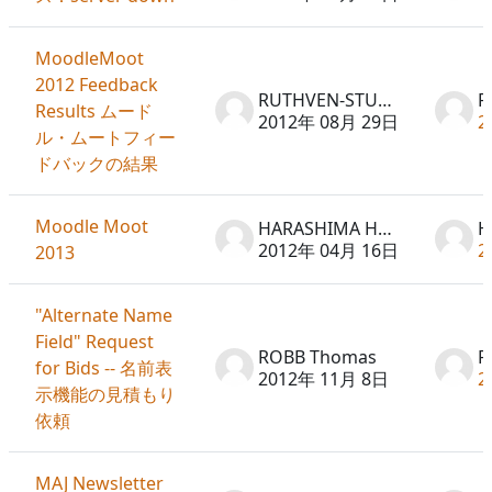
MoodleMoot
2012 Feedback
RUTHVEN-STUART Peter
Results ムード
2012年 08月 29日
2
ル・ムートフィー
ドバックの結果
Moodle Moot
HARASHIMA Hideto
2012年 04月 16日
2
2013
"Alternate Name
Field" Request
ROBB Thomas
R
for Bids -- 名前表
2012年 11月 8日
2
示機能の見積もり
依頼
MAJ Newsletter