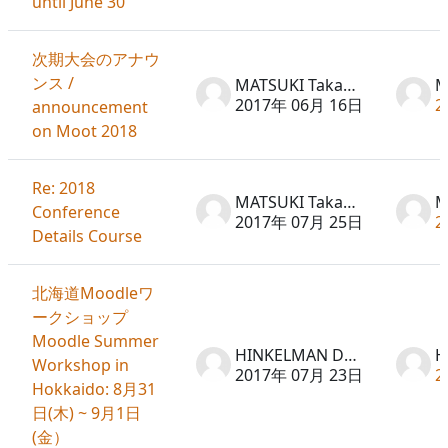
until June 30
次期大会のアナウ
ンス /
MATSUKI Takayuki
2017年 06月 16日
2
announcement
on Moot 2018
Re: 2018
MATSUKI Takayuki
Conference
2017年 07月 25日
2
Details Course
北海道Moodleワ
ークショップ
Moodle Summer
HINKELMAN Don
Workshop in
2017年 07月 23日
2
Hokkaido: 8月31
日(木) ~ 9月1日
(金）