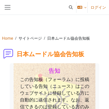
メインコンテンツへスキップする
ログイン
検索入力に切り替える
サイドパネル
Home
サイトページ
日本ムードル協会告知板
日本ムードル協会告知板
告知
この告知板（フォーラム）に投稿
している告知（ニュース）はこの
ウェブサイトに登録している方に
自動的に送信されます。なお、返
信できるのは登録している方のみ