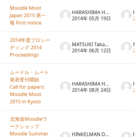
Moodle Moot
HARASHIMA Hideto
Japan 2015 第一
2014年 05月 19日
2
報 First notice
2014年度プロシー
MATSUKI Takayuki
ディング 2014
2014年 06月 12日
2
Proceedings
ムードル・ムート
発表受付開始
HARASHIMA Hideto
Call for papers:
2014年 08月 24日
2
Moodle Moot
2015 in Kyoto
北海道Moodleワ
ークショップ
Moodle Summer
HINKELMAN Don