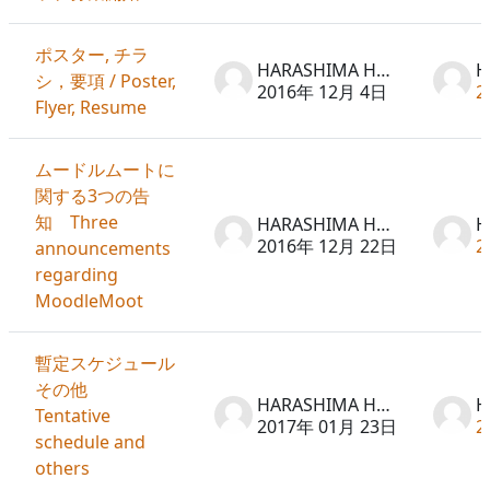
ポスター, チラ
HARASHIMA Hideto
シ，要項 / Poster,
2016年 12月 4日
2
Flyer, Resume
ムードルムートに
関する3つの告
知 Three
HARASHIMA Hideto
2016年 12月 22日
2
announcements
regarding
MoodleMoot
暫定スケジュール
その他
HARASHIMA Hideto
Tentative
2017年 01月 23日
2
schedule and
others