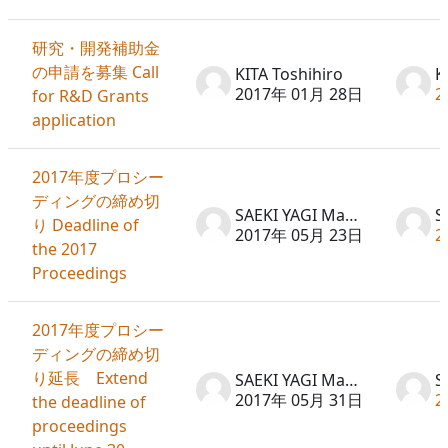
研究・開発補助金
の申請を募集 Call
KITA Toshihiro
K
2017年 01月 28日
2
for R&D Grants
application
2017年度プロシー
ディングの締め切
SAEKI YAGI Machiko
り Deadline of
2017年 05月 23日
2
the 2017
Proceedings
2017年度プロシー
ディングの締め切
り延長 Extend
SAEKI YAGI Machiko
2017年 05月 31日
2
the deadline of
proceedings