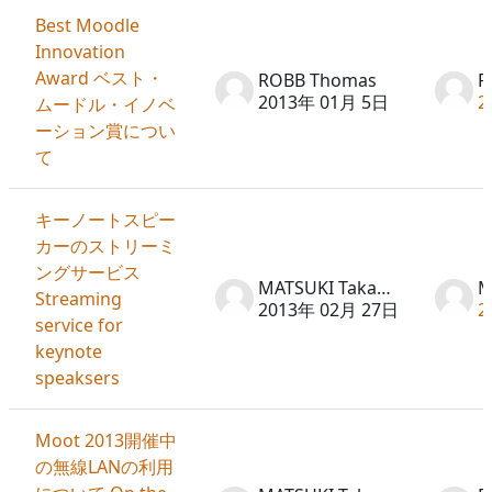
Best Moodle
Innovation
Award ベスト・
ROBB Thomas
R
2013年 01月 5日
2
ムードル・イノベ
ーション賞につい
て
キーノートスピー
カーのストリーミ
ングサービス
MATSUKI Takayuki
Streaming
2013年 02月 27日
2
service for
keynote
speaksers
Moot 2013開催中
の無線LANの利用